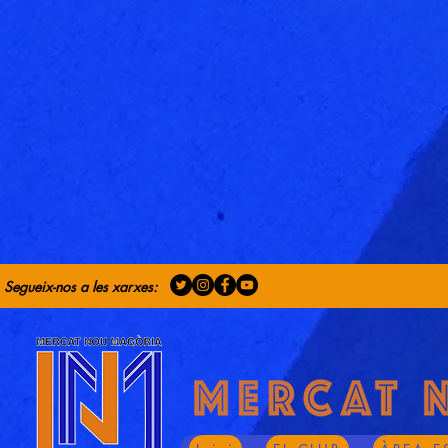
Segueix-nos a les xarxes: